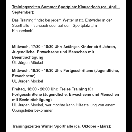
Trainingszeiten Sommer Sportplatz Klauserloch (ca. April -
September):
Das Training findet bei jedem Wetter statt. Entweder in der
Sporthalle Fischbach oder auf dem Sportplatz „Im
Klauserloch“.
Mittwoch, 17:30 - 18:30 Uhr:
Kinder ab 6 Jahren,
Anfänger,
Jugendliche, Erwachsene und Menschen mit
Beeinträchtigung
ÜL Jürgen Möckel
Mittwoch, 18:30 - 19:30 Uhr: Fortgeschrittene
(Jugendliche,
Erwachsene)
ÜL Jürgen Möckel
Freitag, 18:00 - 20:00 Uhr: Freies Training für
Fortgeschrittene (
Jugendliche, Erwachsene und Menschen
mit Beeinträchtigung)
ÜL Jürgen Möckel, wer möchte kann Hilfestellung von einem
Übungsleiter bekommen
Trainingszeiten Winter Sporthalle (ca. Oktober - März):