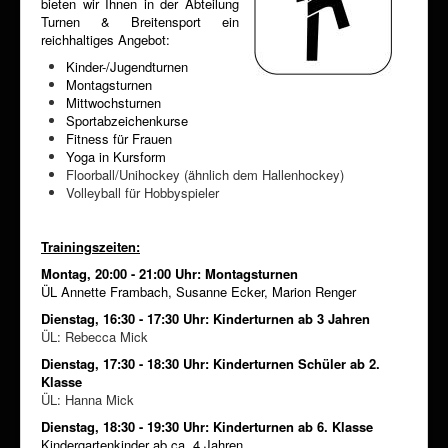
bieten wir Ihnen in der Abteilung
Turnen & Breitensport ein
reichhaltiges Angebot:
Kinder-/Jugendturnen
Montagsturnen
Mittwochsturnen
Sportabzeichenkurse
Fitness für Frauen
Yoga in Kursform
Floorball/Unihockey (ähnlich dem Hallenhockey)
Volleyball für Hobbyspieler
Trainingszeiten:
Montag, 20:00 - 21:00 Uhr: Montagsturnen
ÜL Annette Frambach, Susanne Ecker, Marion Renger
Dienstag, 16:30 - 17:30 Uhr: Kinderturnen ab 3 Jahren
ÜL: Rebecca Mick
Dienstag, 17:30 - 18:30 Uhr: Kinderturnen Schüler ab 2.
Klasse
ÜL: Hanna Mick
Dienstag, 18:30 - 19:30 Uhr: Kinderturnen ab 6. Klasse
Kindergartenkinder ab ca. 4 Jahren