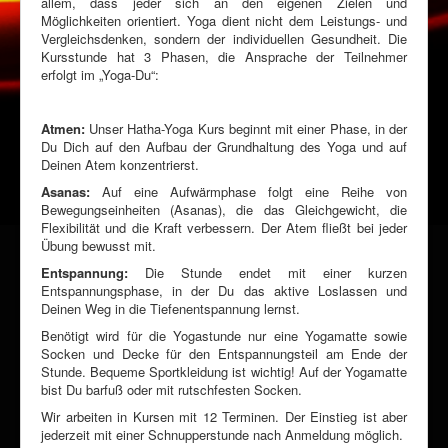
allem, dass jeder sich an den eigenen Zielen und
Möglichkeiten orientiert. Yoga dient nicht dem Leistungs- und
Vergleichsdenken, sondern der individuellen Gesundheit. Die
Kursstunde hat 3 Phasen, die Ansprache der Teilnehmer
erfolgt im „Yoga-Du“:
Atmen:
Unser Hatha-Yoga Kurs beginnt mit einer Phase, in der
Du Dich auf den Aufbau der Grundhaltung des Yoga und auf
Deinen Atem konzentrierst.
Asanas:
Auf eine Aufwärmphase folgt eine Reihe von
Bewegungseinheiten (Asanas), die das Gleichgewicht, die
Flexibilität und die Kraft verbessern. Der Atem fließt bei jeder
Übung bewusst mit.
Entspannung:
Die Stunde endet mit einer kurzen
Entspannungsphase, in der Du das aktive Loslassen und
Deinen Weg in die Tiefenentspannung lernst.
Benötigt wird für die Yogastunde nur eine Yogamatte sowie
Socken und Decke für den Entspannungsteil am Ende der
Stunde. Bequeme Sportkleidung ist wichtig! Auf der Yogamatte
bist Du barfuß oder mit rutschfesten Socken.
Wir arbeiten in Kursen mit 12 Terminen. Der Einstieg ist aber
jederzeit mit einer Schnupperstunde nach Anmeldung möglich.