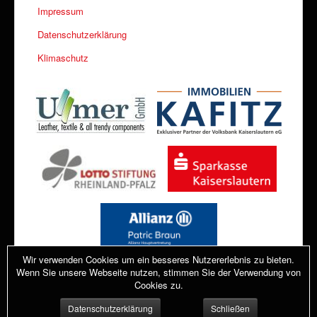
Impressum
Datenschutzerklärung
Klimaschutz
Wir verwenden Cookies um ein besseres Nutzererlebnis zu bieten.
Wenn Sie unsere Webseite nutzen, stimmen Sie der Verwendung von
Cookies zu.
Datenschutzerklärung
Schließen
© 2026 Sportverein Fischbach 1959 e.V.
Nach oben