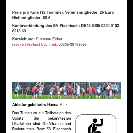
Preis pro Kurs (12 Termine): Vereinsmitglieder: 26 Euro
Nichtmitglieder: 60 €
Kontoverbindung des SV Fischbach: DE48 5405 0220 0103
8213 69
Kursleitung:
Susanne Ecker
(
secker@svfischbach.net
, 06305-3979309)
Abteilungsleiterin:
Hanna Mick
Das Turnen ist ein Teilbereich des
Sports, die bekanntesten
Disziplinen sind Gerätturnen und
Bodenturnen. Beim SV Fischbach