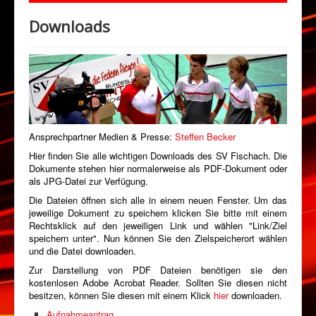
Abteilungen
Downloads
Veranstaltungen
Sponsoring
Förderverein
Downloads
Kontakt
Ansprechpartner Medien & Presse:
Steffen Becker
Hier finden Sie alle wichtigen Downloads des SV Fischach. Die
Klimaschutz
Dokumente stehen hier normalerweise als PDF-Dokument oder
als JPG-Datei zur Verfügung.
Die Dateien öffnen sich alle in einem neuen Fenster. Um das
jeweilige Dokument zu speichern klicken Sie bitte mit einem
Rechtsklick auf den jeweiligen Link und wählen "Link/Ziel
speichern unter". Nun können Sie den Zielspeicherort wählen
und die Datei downloaden.
Zur Darstellung von PDF Dateien benötigen sie den
kostenlosen Adobe Acrobat Reader. Sollten Sie diesen nicht
besitzen, können Sie diesen mit einem Klick
hier
downloaden.
Aufnahmeantrag